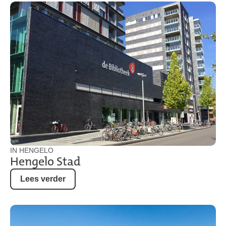
IN HENGELO
Hengelo Stad
Lees verder