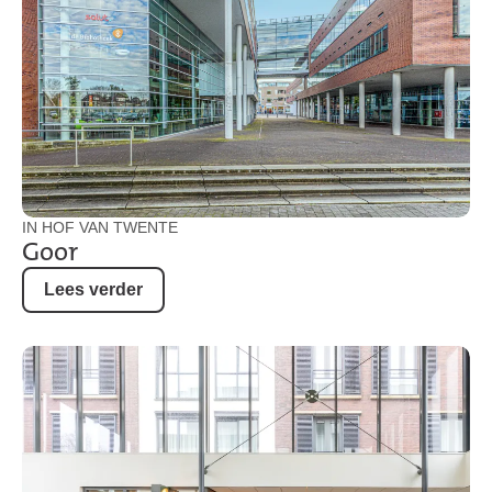
IN HOF VAN TWENTE
Goor
Lees verder