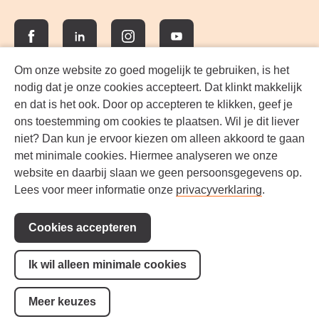
Facebook
LinkedIn
Instagram
YouTube
Om onze website zo goed mogelijk te gebruiken, is het
nodig dat je onze cookies accepteert. Dat klinkt makkelijk
en dat is het ook. Door op accepteren te klikken, geef je
ons toestemming om cookies te plaatsen. Wil je dit liever
niet? Dan kun je ervoor kiezen om alleen akkoord te gaan
met minimale cookies. Hiermee analyseren we onze
website en daarbij slaan we geen persoonsgegevens op.
Lees voor meer informatie onze
privacyverklaring
.
Voorwaarden
Steun ons!
Cookies accepteren
Toegankelijkheid
Privacy
Ik wil alleen minimale cookies
Cookie-instellingen
Meer keuzes