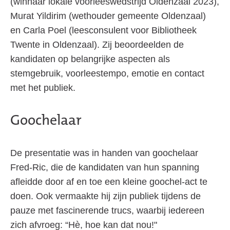
(winnaar lokale voorleeswedstrijd Oldenzaal 2023),
Murat Yildirim (wethouder gemeente Oldenzaal)
en Carla Poel (leesconsulent voor Bibliotheek
Twente in Oldenzaal). Zij beoordeelden de
kandidaten op belangrijke aspecten als
stemgebruik, voorleestempo, emotie en contact
met het publiek.
Goochelaar
De presentatie was in handen van goochelaar
Fred-Ric, die de kandidaten van hun spanning
afleidde door af en toe een kleine goochel-act te
doen. Ook vermaakte hij zijn publiek tijdens de
pauze met fascinerende trucs, waarbij iedereen
zich afvroeg: “Hè, hoe kan dat nou!"