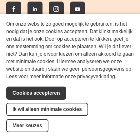
Facebook
LinkedIn
Instagram
YouTube
Om onze website zo goed mogelijk te gebruiken, is het
nodig dat je onze cookies accepteert. Dat klinkt makkelijk
en dat is het ook. Door op accepteren te klikken, geef je
ons toestemming om cookies te plaatsen. Wil je dit liever
niet? Dan kun je ervoor kiezen om alleen akkoord te gaan
met minimale cookies. Hiermee analyseren we onze
website en daarbij slaan we geen persoonsgegevens op.
Lees voor meer informatie onze
privacyverklaring
.
Voorwaarden
Steun ons!
Cookies accepteren
Toegankelijkheid
Privacy
Ik wil alleen minimale cookies
Cookie-instellingen
Meer keuzes