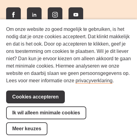
Facebook
LinkedIn
Instagram
YouTube
Om onze website zo goed mogelijk te gebruiken, is het
nodig dat je onze cookies accepteert. Dat klinkt makkelijk
en dat is het ook. Door op accepteren te klikken, geef je
ons toestemming om cookies te plaatsen. Wil je dit liever
niet? Dan kun je ervoor kiezen om alleen akkoord te gaan
met minimale cookies. Hiermee analyseren we onze
website en daarbij slaan we geen persoonsgegevens op.
Lees voor meer informatie onze
privacyverklaring
.
Voorwaarden
Steun ons!
Cookies accepteren
Toegankelijkheid
Privacy
Ik wil alleen minimale cookies
Cookie-instellingen
Meer keuzes