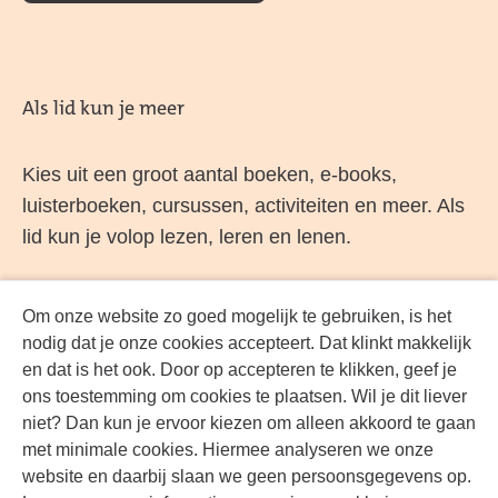
Als lid kun je meer
Kies uit een groot aantal boeken, e-books,
luisterboeken, cursussen, activiteiten en meer. Als
lid kun je volop lezen, leren en lenen.
Om onze website zo goed mogelijk te gebruiken, is het
Word lid
nodig dat je onze cookies accepteert. Dat klinkt makkelijk
en dat is het ook. Door op accepteren te klikken, geef je
ons toestemming om cookies te plaatsen. Wil je dit liever
niet? Dan kun je ervoor kiezen om alleen akkoord te gaan
Volg ons
met minimale cookies. Hiermee analyseren we onze
website en daarbij slaan we geen persoonsgegevens op.