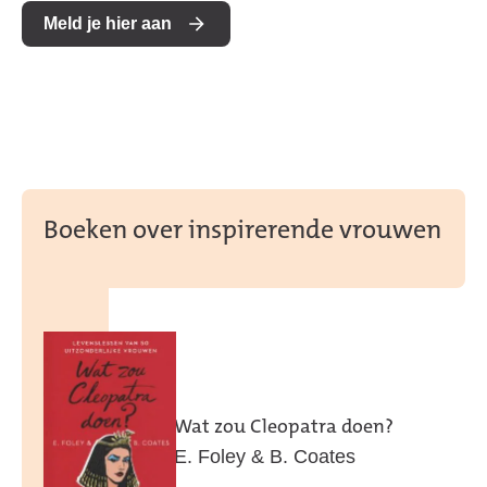
Meld je hier aan
Boeken over inspirerende vrouwen
Wat zou Cleopatra doen?
E. Foley & B. Coates