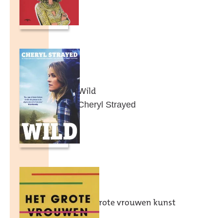
Wild
Cheryl Strayed
Het grote vrouwen kunst
boek