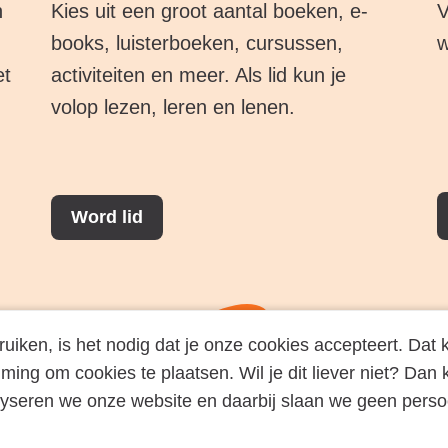
n
Kies uit een groot aantal boeken, e-
V
books, luisterboeken, cursussen,
w
et
activiteiten en meer. Als lid kun je
volop lezen, leren en lenen.
Word lid
ken, is het nodig dat je onze cookies accepteert. Dat kl
ming om cookies te plaatsen. Wil je dit liever niet? Dan
lyseren we onze website en daarbij slaan we geen pers