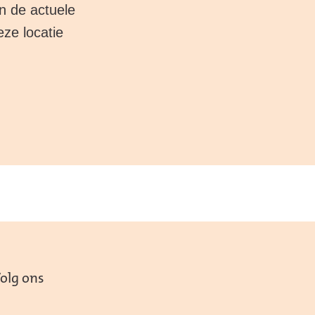
n de actuele
eze locatie
olg ons