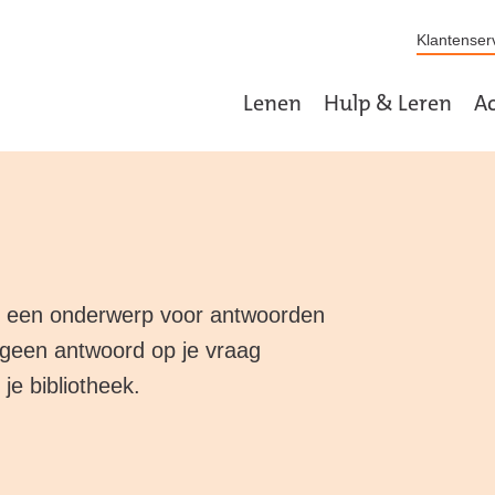
Klantenserv
Lenen
Hulp & Leren
Ac
 een onderwerp voor antwoorden
 geen antwoord op je vraag
e bibliotheek.