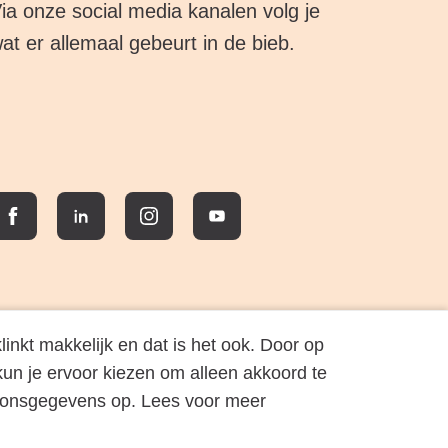
ia onze social media kanalen volg je
at er allemaal gebeurt in de bieb.
Facebook
LinkedIn
Instagram
YouTube
inkt makkelijk en dat is het ook. Door op
 kun je ervoor kiezen om alleen akkoord te
oonsgegevens op. Lees voor meer