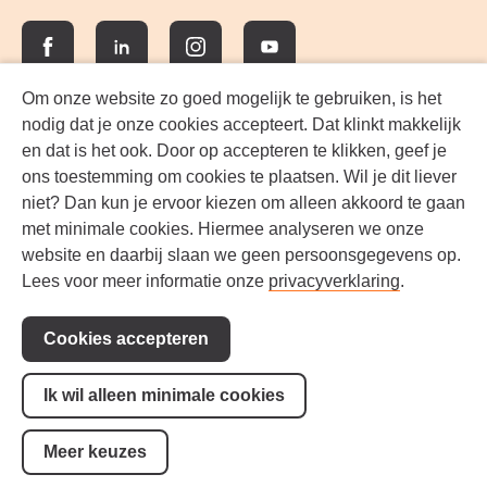
Facebook
LinkedIn
Instagram
YouTube
Om onze website zo goed mogelijk te gebruiken, is het
nodig dat je onze cookies accepteert. Dat klinkt makkelijk
en dat is het ook. Door op accepteren te klikken, geef je
ons toestemming om cookies te plaatsen. Wil je dit liever
niet? Dan kun je ervoor kiezen om alleen akkoord te gaan
met minimale cookies. Hiermee analyseren we onze
website en daarbij slaan we geen persoonsgegevens op.
Lees voor meer informatie onze
privacyverklaring
.
Voorwaarden
Steun ons!
Cookies accepteren
Toegankelijkheid
Privacy
Ik wil alleen minimale cookies
Cookie-instellingen
Meer keuzes