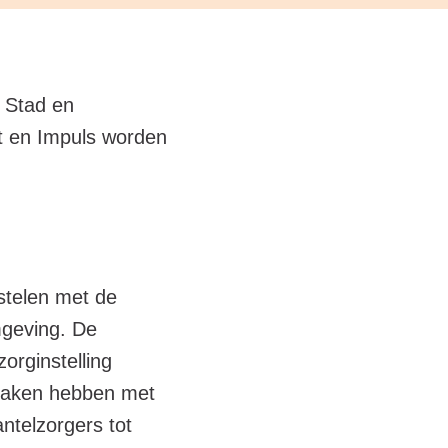
o Stad en
ut en Impuls worden
stelen met de
mgeving. De
orginstelling
maken hebben met
ntelzorgers tot