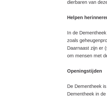
dierbaren van dez
Helpen herinnere
In de Dementheek 
zoals geheugenpro
Daarnaast zijn er 
om mensen met dem
Openingstijden
De Dementheek is g
Dementheek in de 