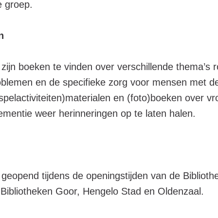
e groep.
n
zijn boeken te vinden over verschillende thema’s
blemen en de specifieke zorg voor mensen met d
(spelactiviteiten)materialen en (foto)boeken over v
entie weer herinneringen op te laten halen.
eopend tijdens de openingstijden van de Bibliothe
Bibliotheken Goor, Hengelo Stad en Oldenzaal.