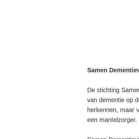
Samen Dementiev
De stichting Same
van dementie op de
herkennen, maar v
een mantelzorger. 