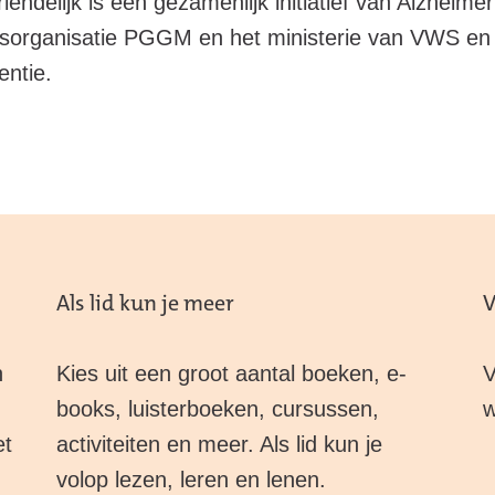
ndelijk is een gezamenlijk initiatief van Alzheime
gsorganisatie PGGM en het ministerie van VWS en 
entie.
Als lid kun je meer
V
n
Kies uit een groot aantal boeken, e-
V
books, luisterboeken, cursussen,
w
et
activiteiten en meer. Als lid kun je
volop lezen, leren en lenen.