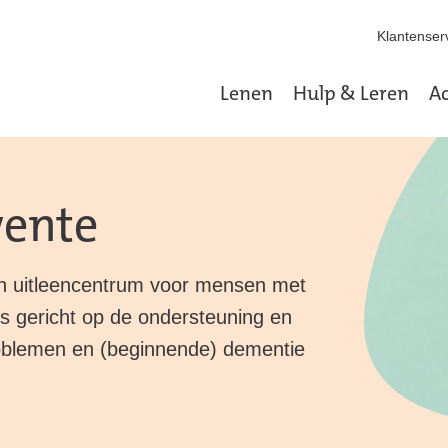
Klantenserv
Lenen
Hulp & Leren
Ac
ente
n uitleencentrum voor mensen met
s gericht op de ondersteuning en
blemen en (beginnende) dementie