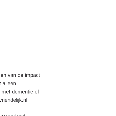
ken van de impact
 alleen
 met dementie of
endelijk.nl