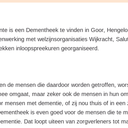
ente is een Dementheek te vinden in Goor, Hengel
nwerking met welzijnsorganisaties Wijkracht, Sal
lekken inloopspreekuren georganiseerd.
een de mensen die daardoor worden getroffen, wor
 mee omgaat, maar zeker ook de mensen in hun o
 mensen met dementie, of zij nou thuis of in een z
Dementheek is even goed voor de mensen die te 
mentie. Dat loopt uiteen van zorgverleners tot ma