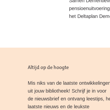
Samen Dementievrie
pensioenuitvoerin
het Deltaplan Dem
Altijd op de hoogte
Mis niks van de laatste ontwikkelinge
uit jouw bibliotheek! Schrijf je in voor
de nieuwsbrief en ontvang leestips, h
laatste nieuws en de leukste