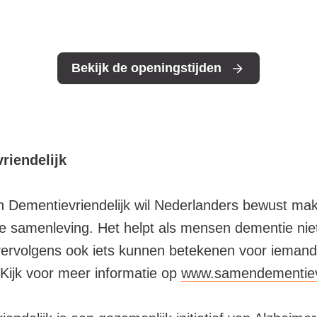
Bekijk de openingstijden
riendelijk
n Dementievriendelijk wil Nederlanders bewust ma
 samenleving. Het helpt als mensen dementie niet
ervolgens ook iets kunnen betekenen voor iemand
Kijk voor meer informatie op
www.samendementievri