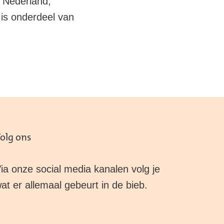
r Nederland,
is onderdeel van
olg ons
ia onze social media kanalen volg je
at er allemaal gebeurt in de bieb.