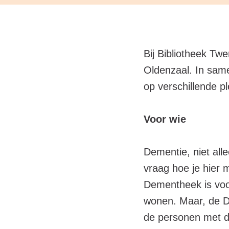
Bij Bibliotheek Tw
Oldenzaal. In same
op verschillende p
Voor wie
Dementie, niet all
vraag hoe je hier
Dementheek is voor
wonen. Maar, de 
de personen met de