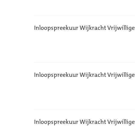
Inloopspreekuur Wijkracht Vrijwillig
Inloopspreekuur Wijkracht Vrijwillig
Inloopspreekuur Wijkracht Vrijwillig