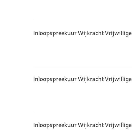
Inloopspreekuur Wijkracht Vrijwillig
Inloopspreekuur Wijkracht Vrijwillig
Inloopspreekuur Wijkracht Vrijwillig