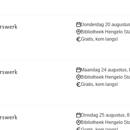
Waar
Donderdag 20 augustus, 
erswerk
en
Bibliotheek Hengelo St
wanneer:
Gratis, kom langs!
Waar
Maandag 24 augustus, 8
erswerk
en
Bibliotheek Hengelo St
wanneer:
Gratis, kom langs!
Waar
Dinsdag 25 augustus, 8:
erswerk
en
Bibliotheek Hengelo St
wanneer:
Gratis, kom langs!