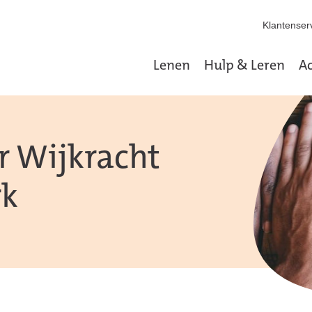
Klantenserv
Lenen
Hulp & Leren
Ac
r Wijkracht
rk