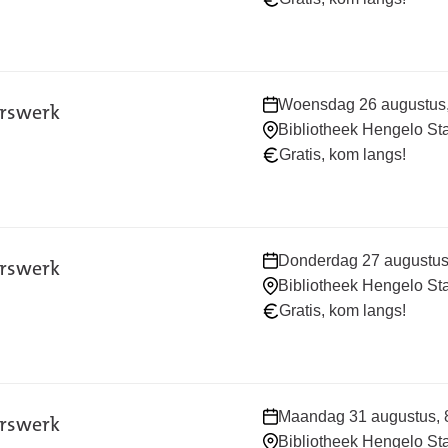
Waar
Woensdag 26 augustus, 
erswerk
en
Bibliotheek Hengelo St
wanneer:
Gratis, kom langs!
Waar
Donderdag 27 augustus, 
erswerk
en
Bibliotheek Hengelo St
wanneer:
Gratis, kom langs!
Waar
Maandag 31 augustus, 8
erswerk
en
Bibliotheek Hengelo St