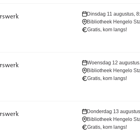
Waar
Dinsdag 11 augustus, 8:
erswerk
en
Bibliotheek Hengelo St
wanneer:
Gratis, kom langs!
Waar
Woensdag 12 augustus, 
erswerk
en
Bibliotheek Hengelo St
wanneer:
Gratis, kom langs!
Waar
Donderdag 13 augustus, 
erswerk
en
Bibliotheek Hengelo St
wanneer:
Gratis, kom langs!