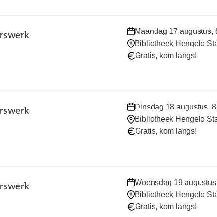
Waar
Maandag 17 augustus, 8
erswerk
en
Bibliotheek Hengelo St
wanneer:
Gratis, kom langs!
Waar
Dinsdag 18 augustus, 8:
erswerk
en
Bibliotheek Hengelo St
wanneer:
Gratis, kom langs!
Waar
Woensdag 19 augustus, 
erswerk
en
Bibliotheek Hengelo St
wanneer:
Gratis, kom langs!