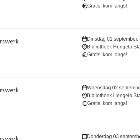
wanneer:
Gratis, kom langs!
Waar
Dinsdag 01 september, 8
erswerk
en
Bibliotheek Hengelo St
wanneer:
Gratis, kom langs!
Waar
Woensdag 02 september,
erswerk
en
Bibliotheek Hengelo St
wanneer:
Gratis, kom langs!
Waar
Donderdag 03 september
erswerk