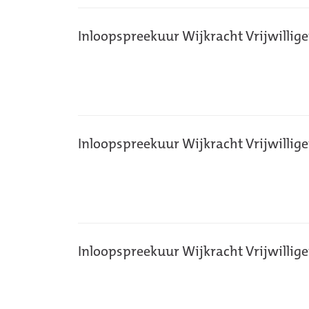
Inloopspreekuur Wijkracht Vrijwillig
Inloopspreekuur Wijkracht Vrijwillig
Inloopspreekuur Wijkracht Vrijwillig