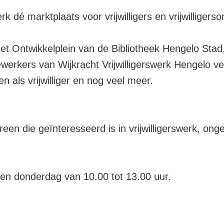
rk dé marktplaats voor vrijwilligers en vrijwilligerso
het Ontwikkelplein van de Bibliotheek Hengelo Stad,
ewerkers van Wijkracht Vrijwilligerswerk Hengelo ve
n als vrijwilliger en nog veel meer.
reen die geïnteresseerd is in vrijwilligerswerk, onge
n donderdag van 10.00 tot 13.00 uur.