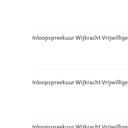
Inloopspreekuur Wijkracht Vrijwillig
Inloopspreekuur Wijkracht Vrijwillig
Inloopspreekuur Wijkracht Vrijwillig