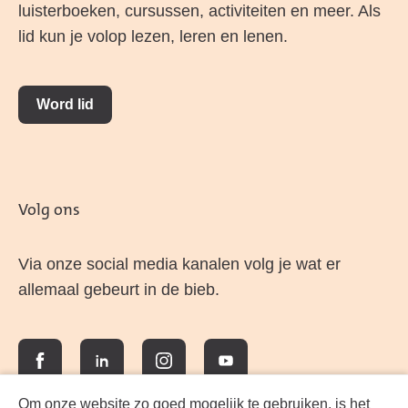
luisterboeken, cursussen, activiteiten en meer. Als
lid kun je volop lezen, leren en lenen.
Word lid
Volg ons
Via onze social media kanalen volg je wat er
allemaal gebeurt in de bieb.
Facebook
LinkedIn
Instagram
YouTube
Om onze website zo goed mogelijk te gebruiken, is het