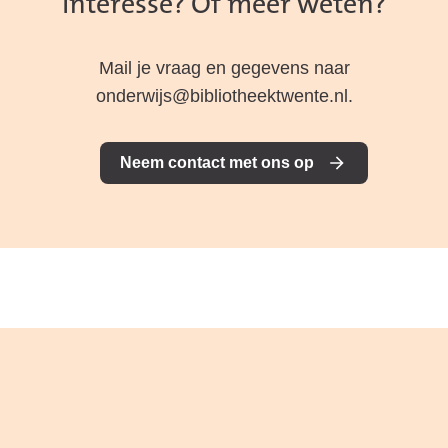
Interesse? Of meer weten?
Mail je vraag en gegevens naar
onderwijs@bibliotheektwente.nl
.
Neem contact met ons op