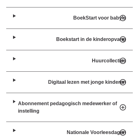
BoekStart voor baby's
Boekstart in de kinderopvang
Huurcollecties
Digitaal lezen met jonge kinderen
Abonnement pedagogisch medewerker of
instelling
Nationale Voorleesdagen