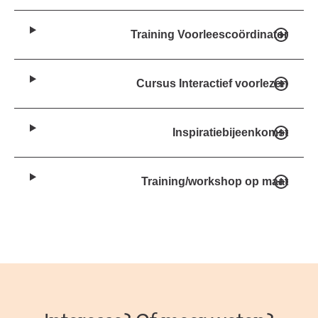
Training Voorleescoördinator
Cursus Interactief voorlezen
Inspiratiebijeenkomst
Training/workshop op maat