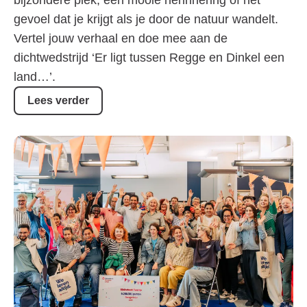
bijzondere plek, een mooie herinnering of het
gevoel dat je krijgt als je door de natuur wandelt.
Vertel jouw verhaal en doe mee aan de
dichtwedstrijd ‘Er ligt tussen Regge en Dinkel een
land…’.
Lees verder