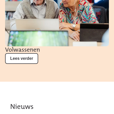
Volwassenen
Lees verder
Nieuws